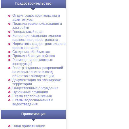
Градостроительство
Отдел градостроительства и
архитектуры
Правила землепользования и
застройки
Генеральный план
Концепция создания единого
парковочного пространства
Нормативы градостроительного
проектирования
Сведения об объектах
Правила благоустройства
Размещение рекламных
конструкций
Реестр выданных разрешений
на строительство и ввод
объектов в эксплуатацию
Документация по планировке
территории
Общественные обсуждения
Публичные слушания
Схема теплоснабжения
Схемы водоснабжения и
водоотведения
Приватизация
План приватизации