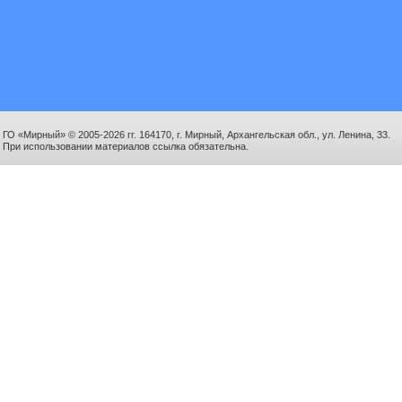
ГО «Мирный» © 2005-2026 гг. 164170, г. Мирный, Архангельская обл., ул. Ленина, 33.
При использовании материалов ссылка обязательна.