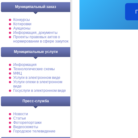
Муниципальный заказ
Конкурсы
Котировки
Аукционы
Информация, документы
Проекты правовых актов о
нормировании в сфере закупок
Муниципальные услуги
Информация
Технологические схемы
МФЦ
Услуги в электронном виде
Услуги опеки в электронном
виде
Госуслуги в электронном виде
Пресс-служба
Новости
Статьи
Фоторепортажи
Видеосюжеты
Городское телевидение