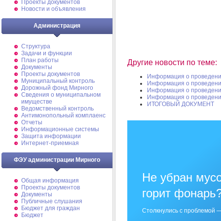
Проекты документов
Новости и объявления
Администрация
Структура
Задачи и функции
План работы
Другие новости по теме:
Документы
Проекты документов
Информация о проведени
Муниципальный контроль
Информация о проведени
Дорожный фонд Мирного
Информация о проведени
Cведения о муниципальном
Информация о проведени
имуществе
ИТОГОВЫЙ ДОКУМЕНТ
Ведомственный контроль
Антимонопольный комплаенс
Отчеты
Информационные системы
Защита информации
Интернет-приемная
ФЭУ администрации Мирного
Не убран мусо
Общая информация
Проекты документов
горит фонарь
Документы
Публичные слушания
Бюджет для граждан
Столкнулись с проблемой —
Бюджет