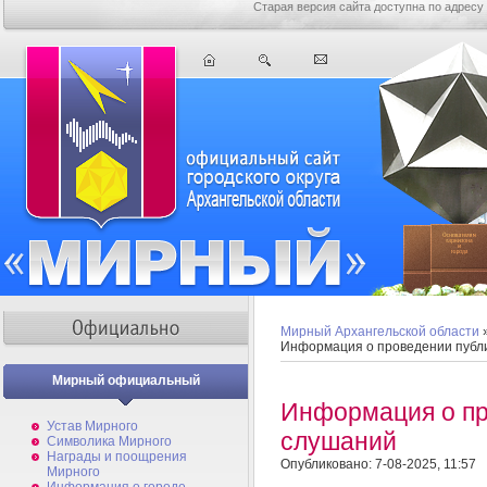
Старая версия сайта доступна по адресу
Мирный Архангельской области
Информация о проведении публ
Мирный официальный
Информация о пр
Устав Мирного
слушаний
Символика Мирного
Награды и поощрения
Опубликовано: 7-08-2025, 11:57
Мирного