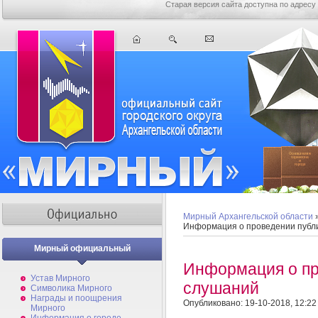
Старая версия сайта доступна по адресу
Мирный Архангельской области
Информация о проведении публ
Мирный официальный
Информация о пр
Устав Мирного
слушаний
Символика Мирного
Награды и поощрения
Опубликовано: 19-10-2018, 12:22
Мирного