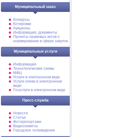
Муниципальный заказ
Конкурсы
Котировки
Аукционы
Информация, документы
Проекты правовых актов о
нормировании в сфере закупок
Муниципальные услуги
Информация
Технологические схемы
МФЦ
Услуги в электронном виде
Услуги опеки в электронном
виде
Госуслуги в электронном виде
Пресс-служба
Новости
Статьи
Фоторепортажи
Видеосюжеты
Городское телевидение