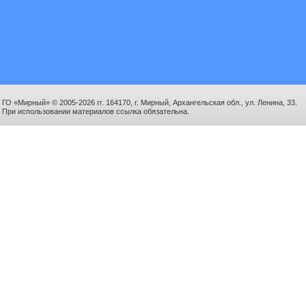
ГО «Мирный» © 2005-2026 гг. 164170, г. Мирный, Архангельская обл., ул. Ленина, 33.
При использовании материалов ссылка обязательна.