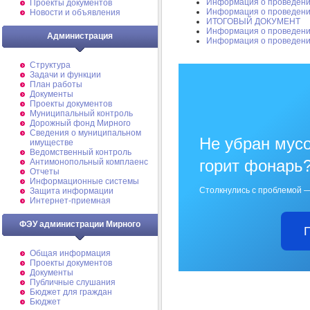
Информация о проведени
Проекты документов
Информация о проведени
Новости и объявления
ИТОГОВЫЙ ДОКУМЕНТ
Информация о проведени
Администрация
Информация о проведени
Структура
Задачи и функции
План работы
Документы
Проекты документов
Муниципальный контроль
Дорожный фонд Мирного
Cведения о муниципальном
Не убран мусо
имуществе
Ведомственный контроль
горит фонарь
Антимонопольный комплаенс
Отчеты
Информационные системы
Столкнулись с проблемой —
Защита информации
Интернет-приемная
ФЭУ администрации Мирного
Общая информация
Проекты документов
Документы
Публичные слушания
Бюджет для граждан
Бюджет