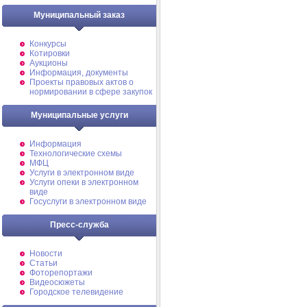
Муниципальный заказ
Конкурсы
Котировки
Аукционы
Информация, документы
Проекты правовых актов о
нормировании в сфере закупок
Муниципальные услуги
Информация
Технологические схемы
МФЦ
Услуги в электронном виде
Услуги опеки в электронном
виде
Госуслуги в электронном виде
Пресс-служба
Новости
Статьи
Фоторепортажи
Видеосюжеты
Городское телевидение