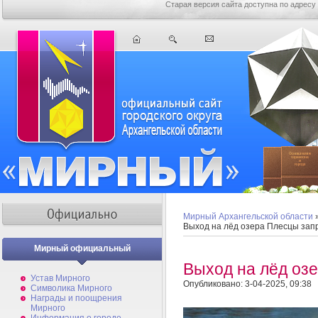
Старая версия сайта доступна по адресу
Мирный Архангельской области
Выход на лёд озера Плесцы зап
Мирный официальный
Выход на лёд оз
Устав Мирного
Опубликовано: 3-04-2025, 09:38
Символика Мирного
Награды и поощрения
Мирного