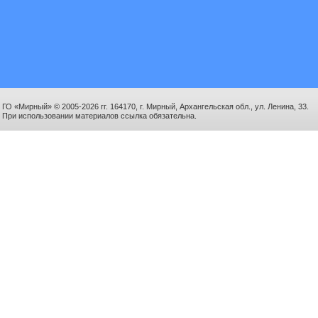
ГО «Мирный» © 2005-2026 гг. 164170, г. Мирный, Архангельская обл., ул. Ленина, 33.
При использовании материалов ссылка обязательна.