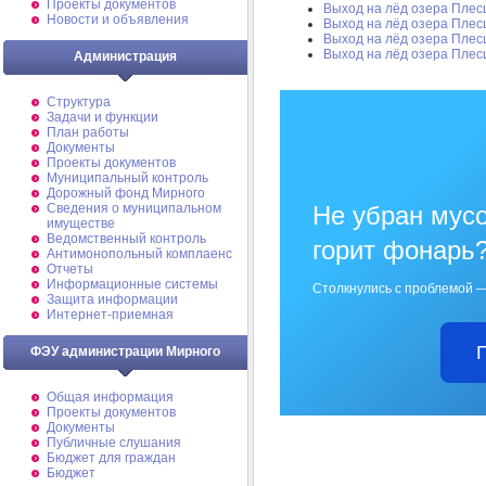
Проекты документов
Выход на лёд озера Плес
Новости и объявления
Выход на лёд озера Плес
Выход на лёд озера Плес
Выход на лёд озера Плес
Администрация
Структура
Задачи и функции
План работы
Документы
Проекты документов
Муниципальный контроль
Дорожный фонд Мирного
Cведения о муниципальном
Не убран мусо
имуществе
Ведомственный контроль
горит фонарь
Антимонопольный комплаенс
Отчеты
Информационные системы
Столкнулись с проблемой —
Защита информации
Интернет-приемная
ФЭУ администрации Мирного
Общая информация
Проекты документов
Документы
Публичные слушания
Бюджет для граждан
Бюджет