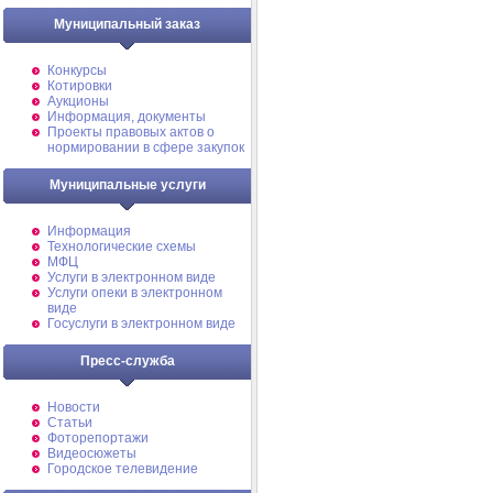
Муниципальный заказ
Конкурсы
Котировки
Аукционы
Информация, документы
Проекты правовых актов о
нормировании в сфере закупок
Муниципальные услуги
Информация
Технологические схемы
МФЦ
Услуги в электронном виде
Услуги опеки в электронном
виде
Госуслуги в электронном виде
Пресс-служба
Новости
Статьи
Фоторепортажи
Видеосюжеты
Городское телевидение