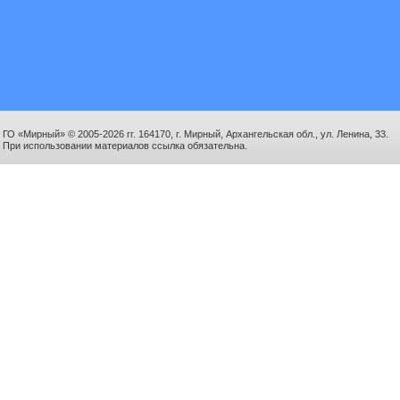
ГО «Мирный» © 2005-2026 гг. 164170, г. Мирный, Архангельская обл., ул. Ленина, 33.
При использовании материалов ссылка обязательна.