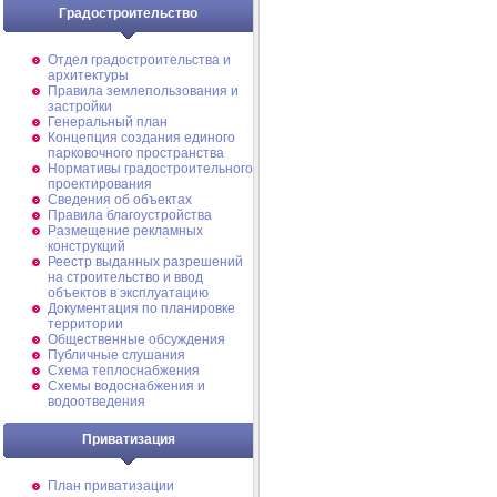
Градостроительство
Отдел градостроительства и
архитектуры
Правила землепользования и
застройки
Генеральный план
Концепция создания единого
парковочного пространства
Нормативы градостроительного
проектирования
Сведения об объектах
Правила благоустройства
Размещение рекламных
конструкций
Реестр выданных разрешений
на строительство и ввод
объектов в эксплуатацию
Документация по планировке
территории
Общественные обсуждения
Публичные слушания
Схема теплоснабжения
Схемы водоснабжения и
водоотведения
Приватизация
План приватизации