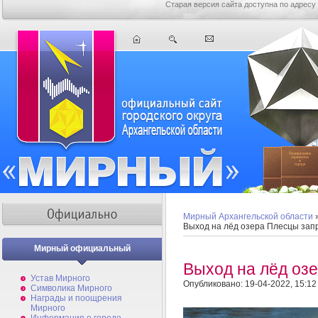
Старая версия сайта доступна по адресу
Мирный Архангельской области
Выход на лёд озера Плесцы зап
Мирный официальный
Выход на лёд оз
Устав Мирного
Опубликовано: 19-04-2022, 15:12
Символика Мирного
Награды и поощрения
Мирного