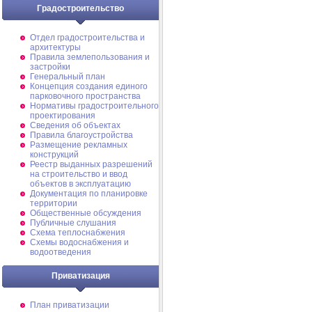
Градостроительство
Отдел градостроительства и
архитектуры
Правила землепользования и
застройки
Генеральный план
Концепция создания единого
парковочного пространства
Нормативы градостроительного
проектирования
Сведения об объектах
Правила благоустройства
Размещение рекламных
конструкций
Реестр выданных разрешений
на строительство и ввод
объектов в эксплуатацию
Документация по планировке
территории
Общественные обсуждения
Публичные слушания
Схема теплоснабжения
Схемы водоснабжения и
водоотведения
Приватизация
План приватизации