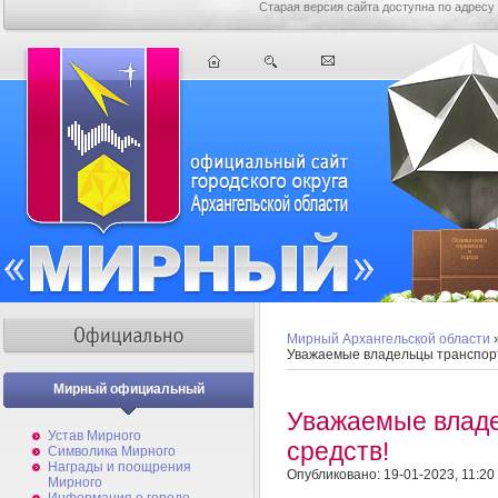
Старая версия сайта доступна по адресу
Мирный Архангельской области
Уважаемые владельцы транспорт
Мирный официальный
Уважаемые влад
Устав Мирного
средств!
Символика Мирного
Награды и поощрения
Опубликовано: 19-01-2023, 11:20
Мирного