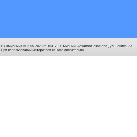
ГО «Мирный» © 2005-2026 гг. 164170, г. Мирный, Архангельская обл., ул. Ленина, 33.
При использовании материалов ссылка обязательна.