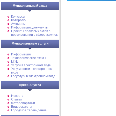
Муниципальный заказ
Конкурсы
Котировки
Аукционы
Информация, документы
Проекты правовых актов о
нормировании в сфере закупок
Муниципальные услуги
Информация
Технологические схемы
МФЦ
Услуги в электронном виде
Услуги опеки в электронном
виде
Госуслуги в электронном виде
Пресс-служба
Новости
Статьи
Фоторепортажи
Видеосюжеты
Городское телевидение