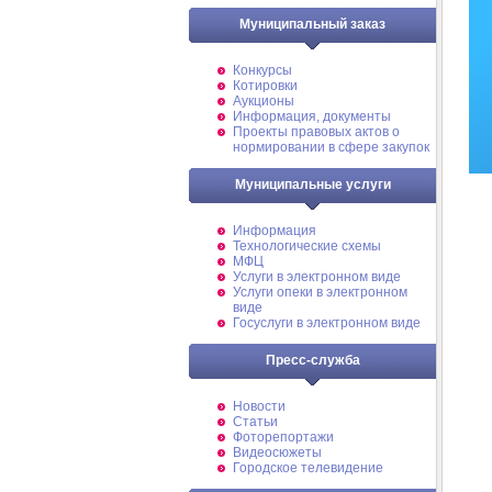
Муниципальный заказ
Конкурсы
Котировки
Аукционы
Информация, документы
Проекты правовых актов о
нормировании в сфере закупок
Муниципальные услуги
Информация
Технологические схемы
МФЦ
Услуги в электронном виде
Услуги опеки в электронном
виде
Госуслуги в электронном виде
Пресс-служба
Новости
Статьи
Фоторепортажи
Видеосюжеты
Городское телевидение