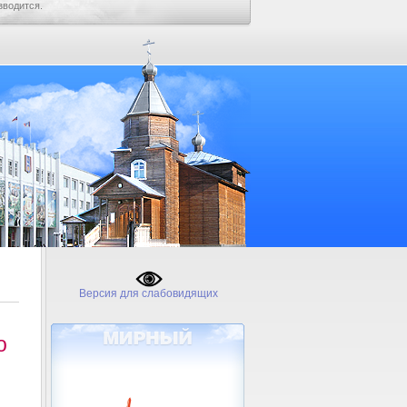
зводится.
Версия для слабовидящих
о