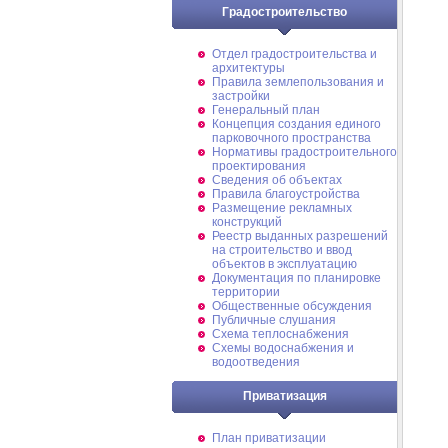
Градостроительство
Отдел градостроительства и
архитектуры
Правила землепользования и
застройки
Генеральный план
Концепция создания единого
парковочного пространства
Нормативы градостроительного
проектирования
Сведения об объектах
Правила благоустройства
Размещение рекламных
конструкций
Реестр выданных разрешений
на строительство и ввод
объектов в эксплуатацию
Документация по планировке
территории
Общественные обсуждения
Публичные слушания
Схема теплоснабжения
Схемы водоснабжения и
водоотведения
Приватизация
План приватизации