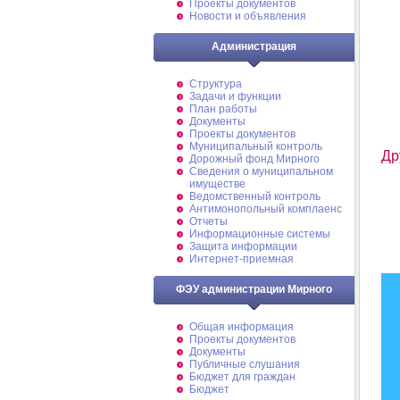
Проекты документов
Новости и объявления
Администрация
Структура
Задачи и функции
План работы
Документы
Проекты документов
Муниципальный контроль
Др
Дорожный фонд Мирного
Cведения о муниципальном
имуществе
Ведомственный контроль
Антимонопольный комплаенс
Отчеты
Информационные системы
Защита информации
Интернет-приемная
ФЭУ администрации Мирного
Общая информация
Проекты документов
Документы
Публичные слушания
Бюджет для граждан
Бюджет