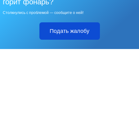
горит фонарь?
Столкнулись с проблемой — сообщите о ней!
Подать жалобу