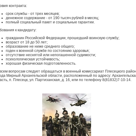
овия контракта:
срок службы - от трех месяцев;
денежное содержание - от 190 тысяч рублей в месяц;
полный социальный пакет и социальные гарантии.
бования к кандидату:
гражданин Российской Федерации, прошедший воинскую службу;
возраст от 18 до 50 лет;
образование не ниже среднего общего;
годен к военной службе по состоянию здоровья;
отсутствие неснятой или непогашенной судимости;
психологическая устойчивость;
хорошая физическая подготовленность.
всем вопросам следует обращаться в военный комиссариат Плесецкого район
ода Мирный Архангельской области, расположенный по адресу: Архангельска
асть, п. Плесецк, ул. Партизанская, д. 16, или по телефону 8(81832)7-10-14.