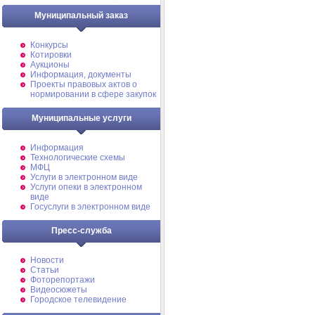
Муниципальный заказ
Конкурсы
Котировки
Аукционы
Информация, документы
Проекты правовых актов о
нормировании в сфере закупок
Муниципальные услуги
Информация
Технологические схемы
МФЦ
Услуги в электронном виде
Услуги опеки в электронном
виде
Госуслуги в электронном виде
Пресс-служба
Новости
Статьи
Фоторепортажи
Видеосюжеты
Городское телевидение