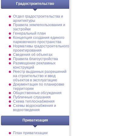
Градостроительство
Отдел градостроительства и
архитектуры
Правила землепользования и
застройки
Генеральный план
Концепция создания единого
парковочного пространства
Нормативы градостроительного
проектирования
Сведения об объектах
Правила благоустройства
Размещение рекламных
конструкций
Реестр выданных разрешений
на строительство и ввод
объектов в эксплуатацию
Документация по планировке
территории
Общественные обсуждения
Публичные слушания
Схема теплоснабжения
Схемы водоснабжения и
водоотведения
Приватизация
План приватизации