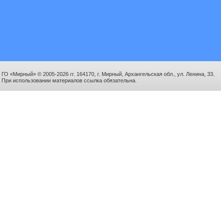
ГО «Мирный» © 2005-2026 гг. 164170, г. Мирный, Архангельская обл., ул. Ленина, 33.
При использовании материалов ссылка обязательна.