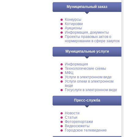
Муниципальный заказ
Конкурсы
Котировки
Аукционы
Информация, документы
Проекты правовых актов о
нормировании в сфере закупок
Муниципальные услуги
Информация
Технологические схемы
МФЦ
Услуги в электронном виде
Услуги опеки в электронном
виде
Госуслуги в электронном виде
Пресс-служба
Новости
Статьи
Фоторепортажи
Видеосюжеты
Городское телевидение