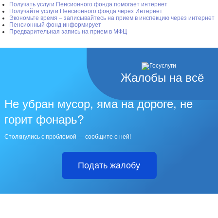
Получать услуги Пенсионного фонда помогает интернет
Получайте услуги Пенсионного фонда через Интернет
Экономьте время – записывайтесь на прием в инспекцию через интернет
Пенсионный фонд информирует
Предварительная запись на прием в МФЦ
Жалобы на всё
Не убран мусор, яма на дороге, не
горит фонарь?
Столкнулись с проблемой — сообщите о ней!
Подать жалобу