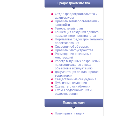
Градостроительство
Отдел градостроительства и
архитектуры
Правила землепользования и
застройки
Генеральный план
Концепция создания единого
парковочного пространства
Нормативы градостроительного
проектирования
Сведения об объектах
Правила благоустройства
Размещение рекламных
конструкций
Реестр выданных разрешений
на строительство и ввод
объектов в эксплуатацию
Документация по планировке
территории
Общественные обсуждения
Публичные слушания
Схема теплоснабжения
Схемы водоснабжения и
водоотведения
Приватизация
План приватизации