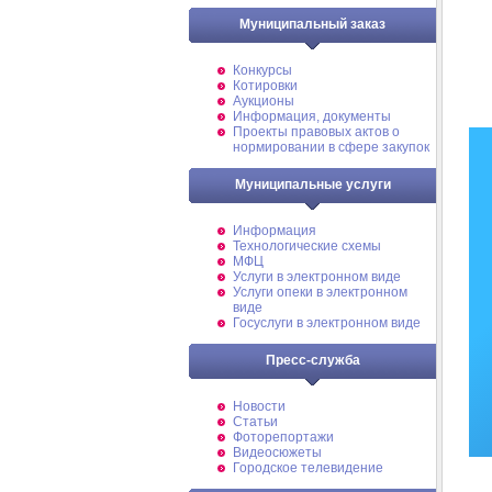
Муниципальный заказ
Конкурсы
Котировки
Аукционы
Информация, документы
Проекты правовых актов о
нормировании в сфере закупок
Муниципальные услуги
Информация
Технологические схемы
МФЦ
Услуги в электронном виде
Услуги опеки в электронном
виде
Госуслуги в электронном виде
Пресс-служба
Новости
Статьи
Фоторепортажи
Видеосюжеты
Городское телевидение