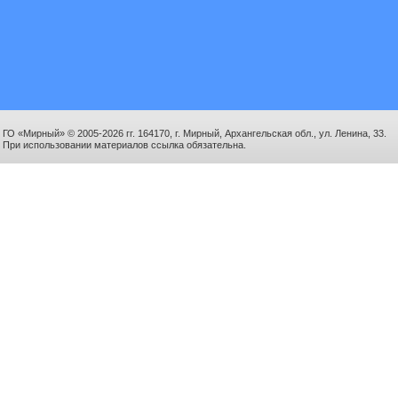
ГО «Мирный» © 2005-2026 гг. 164170, г. Мирный, Архангельская обл., ул. Ленина, 33.
При использовании материалов ссылка обязательна.