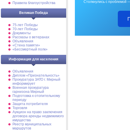
Столкнулись с проблемой —
Правила благоустройства
Великая Победа
75-лет Победы
70-лет Победы
Документы
Рассказы о ветеранах
Объявления
«Стена памяти»
«Бессмертный полк»
Информация для населения
Объявления
Диплом «Признательность»
Прокуратура ЗАТО г. Мирный
информирует
Военная прокуратура
гарнизона Мирный
Подготовка к отопительному
периоду
Защита потребителя
Торговля
Аукцион на право заключения
договора аренды недвижимого
имущества
Реестр муниципальных
маршрутов