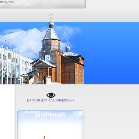
зводится.
Версия для слабовидящих