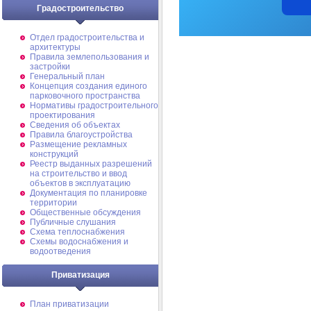
Градостроительство
Отдел градостроительства и
архитектуры
Правила землепользования и
застройки
Генеральный план
Концепция создания единого
парковочного пространства
Нормативы градостроительного
проектирования
Сведения об объектах
Правила благоустройства
Размещение рекламных
конструкций
Реестр выданных разрешений
на строительство и ввод
объектов в эксплуатацию
Документация по планировке
территории
Общественные обсуждения
Публичные слушания
Схема теплоснабжения
Схемы водоснабжения и
водоотведения
Приватизация
План приватизации