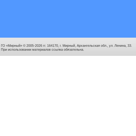
ГО «Мирный» © 2005-2026 гг. 164170, г. Мирный, Архангельская обл., ул. Ленина, 33.
При использовании материалов ссылка обязательна.