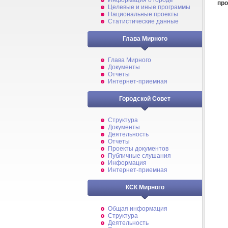
Информация о городе
про
Целевые и иные программы
Национальные проекты
Статистические данные
Глава Мирного
Глава Мирного
Документы
Отчеты
Интернет-приемная
Городской Совет
Структура
Документы
Деятельность
Отчеты
Проекты документов
Публичные слушания
Информация
Интернет-приемная
КСК Мирного
Общая информация
Структура
Деятельность