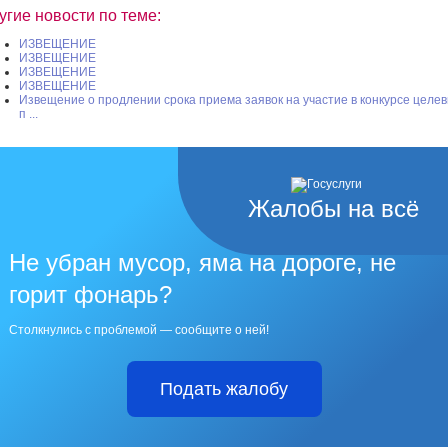
угие новости по теме:
ИЗВЕЩЕНИЕ
ИЗВЕЩЕНИЕ
ИЗВЕЩЕНИЕ
ИЗВЕЩЕНИЕ
Извещение о продлении срока приема заявок на участие в конкурсе целе
п ...
Жалобы на всё
Не убран мусор, яма на дороге, не
горит фонарь?
Столкнулись с проблемой — сообщите о ней!
Подать жалобу