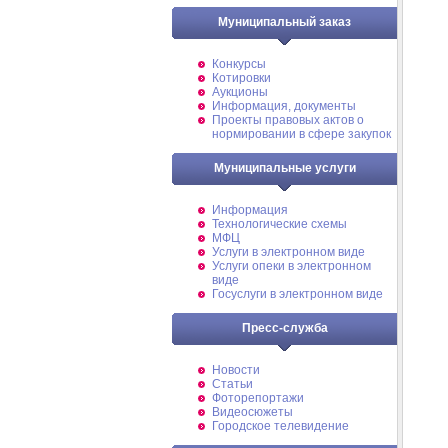
Муниципальный заказ
Конкурсы
Котировки
Аукционы
Информация, документы
Проекты правовых актов о
нормировании в сфере закупок
Муниципальные услуги
Информация
Технологические схемы
МФЦ
Услуги в электронном виде
Услуги опеки в электронном
виде
Госуслуги в электронном виде
Пресс-служба
Новости
Статьи
Фоторепортажи
Видеосюжеты
Городское телевидение