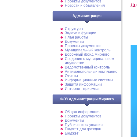
Проекты документов
Др
Новости и объявления
Администрация
Структура
Задачи и функции
План работы
Документы
Проекты документов
Муниципальный контроль
Дорожный фонд Мирного
Cведения о муниципальном
имуществе
Ведомственный контроль
Антимонопольный комплаенс
Отчеты
Информационные системы
Защита информации
Интернет-приемная
ФЭУ администрации Мирного
Общая информация
Проекты документов
Документы
Публичные слушания
Бюджет для граждан
Бюджет