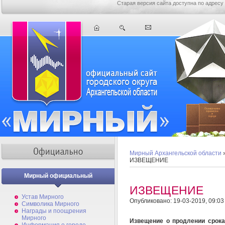
Старая версия сайта доступна по адресу
Мирный Архангельской области
ИЗВЕЩЕНИЕ
Мирный официальный
ИЗВЕЩЕНИЕ
Устав Мирного
Опубликовано: 19-03-2019, 09:03
Символика Мирного
Награды и поощрения
Мирного
Извещение о продлении срока