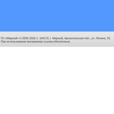
ГО «Мирный» © 2005-2026 гг. 164170, г. Мирный, Архангельская обл., ул. Ленина, 33.
При использовании материалов ссылка обязательна.