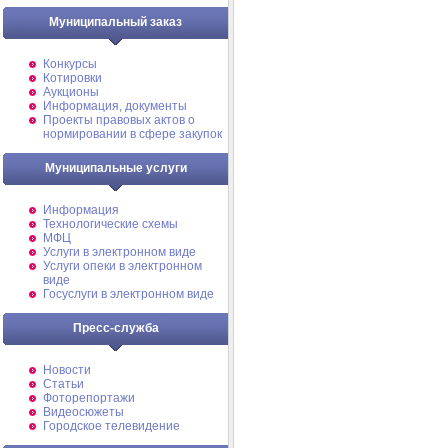
Муниципальный заказ
Конкурсы
Котировки
Аукционы
Информация, документы
Проекты правовых актов о
нормировании в сфере закупок
Муниципальные услуги
Информация
Технологические схемы
МФЦ
Услуги в электронном виде
Услуги опеки в электронном
виде
Госуслуги в электронном виде
Пресс-служба
Новости
Статьи
Фоторепортажи
Видеосюжеты
Городское телевидение