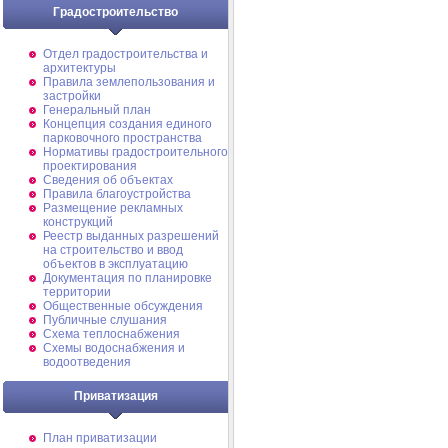
Градостроительство
Отдел градостроительства и
архитектуры
Правила землепользования и
застройки
Генеральный план
Концепция создания единого
парковочного пространства
Нормативы градостроительного
проектирования
Сведения об объектах
Правила благоустройства
Размещение рекламных
конструкций
Реестр выданных разрешений
на строительство и ввод
объектов в эксплуатацию
Документация по планировке
территории
Общественные обсуждения
Публичные слушания
Схема теплоснабжения
Схемы водоснабжения и
водоотведения
Приватизация
План приватизации