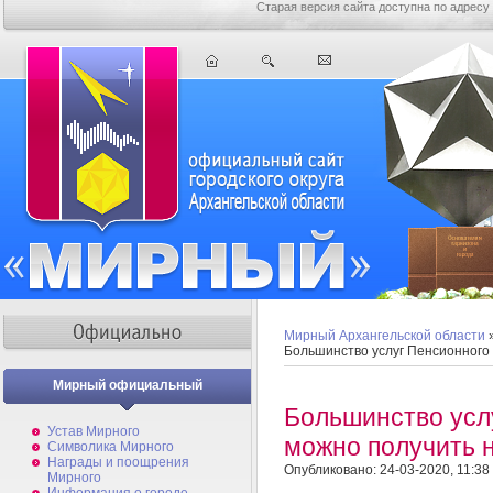
Старая версия сайта доступна по адресу
Мирный Архангельской области
Большинство услуг Пенсионного
Мирный официальный
Большинство усл
Устав Мирного
можно получить 
Символика Мирного
Награды и поощрения
Опубликовано: 24-03-2020, 11:38
Мирного