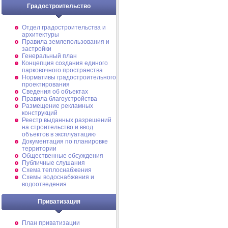
Градостроительство
Отдел градостроительства и
архитектуры
Правила землепользования и
застройки
Генеральный план
Концепция создания единого
парковочного пространства
Нормативы градостроительного
проектирования
Сведения об объектах
Правила благоустройства
Размещение рекламных
конструкций
Реестр выданных разрешений
на строительство и ввод
объектов в эксплуатацию
Документация по планировке
территории
Общественные обсуждения
Публичные слушания
Схема теплоснабжения
Схемы водоснабжения и
водоотведения
Приватизация
План приватизации