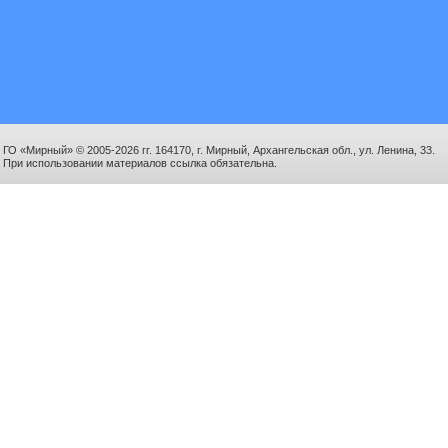
ГО «Мирный» © 2005-2026 гг. 164170, г. Мирный, Архангельская обл., ул. Ленина, 33.
При использовании материалов ссылка обязательна.