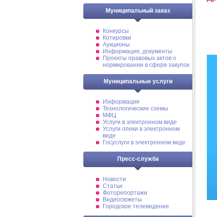
Муниципальный заказ
Конкурсы
Котировки
Аукционы
Информация, документы
Проекты правовых актов о
нормировании в сфере закупок
Муниципальные услуги
Информация
Технологические схемы
МФЦ
Услуги в электронном виде
Услуги опеки в электронном
виде
Госуслуги в электронном виде
Пресс-служба
Новости
Статьи
Фоторепортажи
Видеосюжеты
Городское телевидение