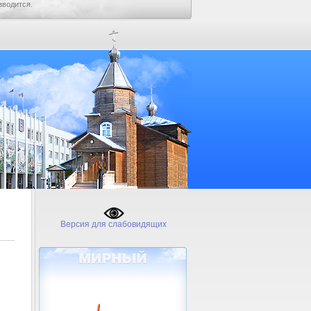
зводится.
Версия для слабовидящих