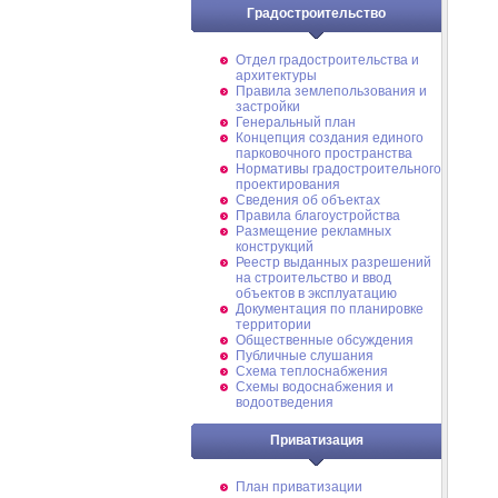
Градостроительство
Отдел градостроительства и
архитектуры
Правила землепользования и
застройки
Генеральный план
Концепция создания единого
парковочного пространства
Нормативы градостроительного
проектирования
Сведения об объектах
Правила благоустройства
Размещение рекламных
конструкций
Реестр выданных разрешений
на строительство и ввод
объектов в эксплуатацию
Документация по планировке
территории
Общественные обсуждения
Публичные слушания
Схема теплоснабжения
Схемы водоснабжения и
водоотведения
Приватизация
План приватизации