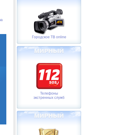
ва
Городское ТВ online
Телефоны
экстренных служб