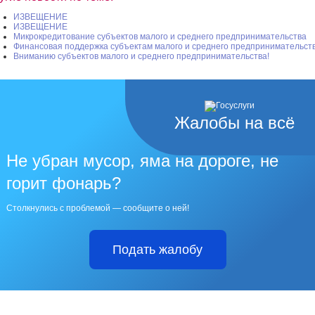
ИЗВЕЩЕНИЕ
ИЗВЕЩЕНИЕ
Микрокредитование субъектов малого и среднего предпринимательства
Финансовая поддержка субъектам малого и среднего предпринимательст
Вниманию субъектов малого и среднего предпринимательства!
Жалобы на всё
Не убран мусор, яма на дороге, не
горит фонарь?
Столкнулись с проблемой — сообщите о ней!
Подать жалобу