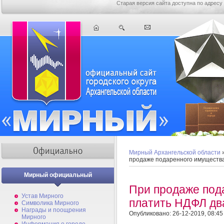
Старая версия сайта доступна по адресу
Мирный Архангельской области
продаже подаренного имуществ
Мирный официальный
При продаже под
Устав Мирного
платить НДФЛ дв
Символика Мирного
Награды и поощрения
Опубликовано: 26-12-2019, 08:45
Мирного