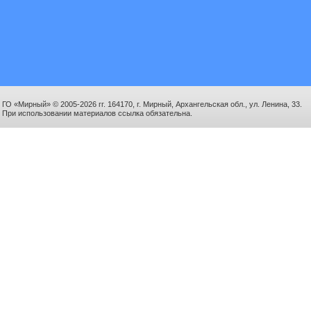
ГО «Мирный» © 2005-2026 гг. 164170, г. Мирный, Архангельская обл., ул. Ленина, 33.
При использовании материалов ссылка обязательна.