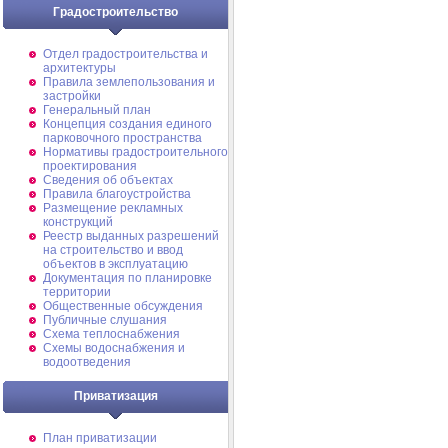
Градостроительство
Отдел градостроительства и
архитектуры
Правила землепользования и
застройки
Генеральный план
Концепция создания единого
парковочного пространства
Нормативы градостроительного
проектирования
Сведения об объектах
Правила благоустройства
Размещение рекламных
конструкций
Реестр выданных разрешений
на строительство и ввод
объектов в эксплуатацию
Документация по планировке
территории
Общественные обсуждения
Публичные слушания
Схема теплоснабжения
Схемы водоснабжения и
водоотведения
Приватизация
План приватизации