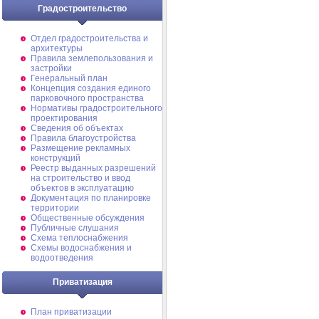
Градостроительство
Отдел градостроительства и
архитектуры
Правила землепользования и
застройки
Генеральный план
Концепция создания единого
парковочного пространства
Нормативы градостроительного
проектирования
Сведения об объектах
Правила благоустройства
Размещение рекламных
конструкций
Реестр выданных разрешений
на строительство и ввод
объектов в эксплуатацию
Документация по планировке
территории
Общественные обсуждения
Публичные слушания
Схема теплоснабжения
Схемы водоснабжения и
водоотведения
Приватизация
План приватизации