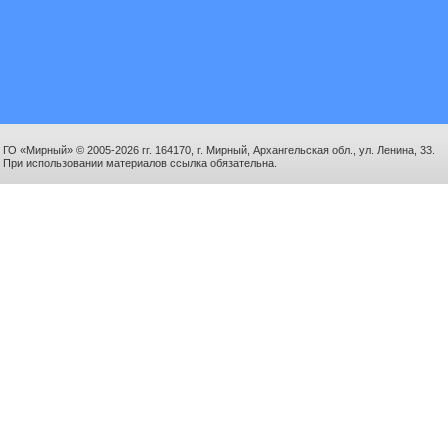
ГО «Мирный» © 2005-2026 гг. 164170, г. Мирный, Архангельская обл., ул. Ленина, 33.
При использовании материалов ссылка обязательна.