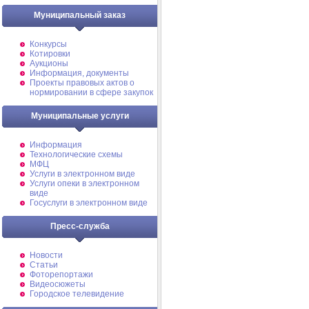
Муниципальный заказ
Конкурсы
Котировки
Аукционы
Информация, документы
Проекты правовых актов о
нормировании в сфере закупок
Муниципальные услуги
Информация
Технологические схемы
МФЦ
Услуги в электронном виде
Услуги опеки в электронном
виде
Госуслуги в электронном виде
Пресс-служба
Новости
Статьи
Фоторепортажи
Видеосюжеты
Городское телевидение