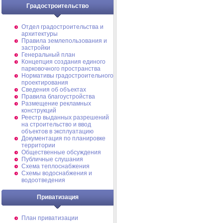
Градостроительство
Отдел градостроительства и
архитектуры
Правила землепользования и
застройки
Генеральный план
Концепция создания единого
парковочного пространства
Нормативы градостроительного
проектирования
Сведения об объектах
Правила благоустройства
Размещение рекламных
конструкций
Реестр выданных разрешений
на строительство и ввод
объектов в эксплуатацию
Документация по планировке
территории
Общественные обсуждения
Публичные слушания
Схема теплоснабжения
Схемы водоснабжения и
водоотведения
Приватизация
План приватизации