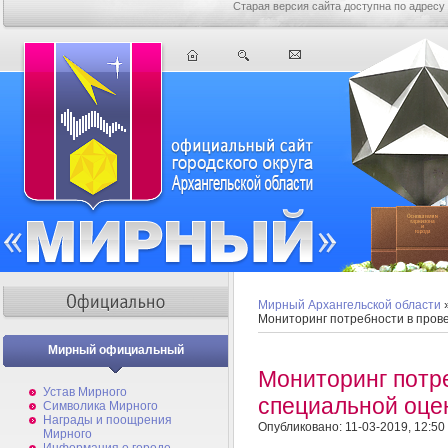
Старая версия сайта доступна по адресу
Мирный Архангельской области
Мониторинг потребности в пров
Мирный официальный
Мониторинг потр
Устав Мирного
специальной оце
Символика Мирного
Награды и поощрения
Опубликовано: 11-03-2019, 12:50
Мирного