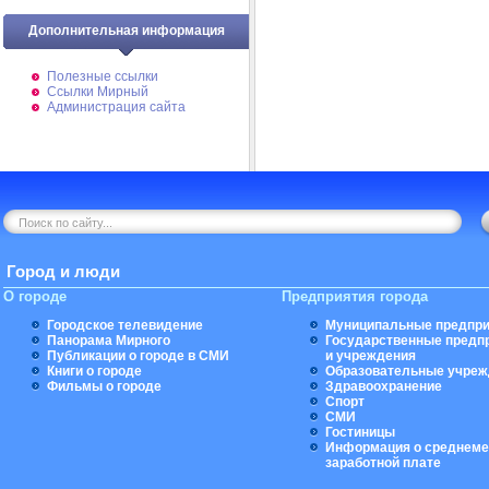
Дополнительная информация
Полезные ссылки
Ссылки Мирный
Администрация сайта
Город и люди
О городе
Предприятия города
Городское телевидение
Муниципальные предпри
Панорама Мирного
Государственные предп
Публикации о городе в СМИ
и учреждения
Книги о городе
Образовательные учреж
Фильмы о городе
Здравоохранение
Спорт
СМИ
Гостиницы
Информация о среднеме
заработной плате