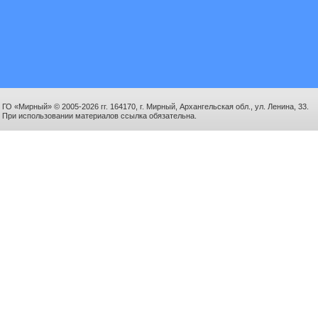
ГО «Мирный» © 2005-2026 гг. 164170, г. Мирный, Архангельская обл., ул. Ленина, 33.
При использовании материалов ссылка обязательна.