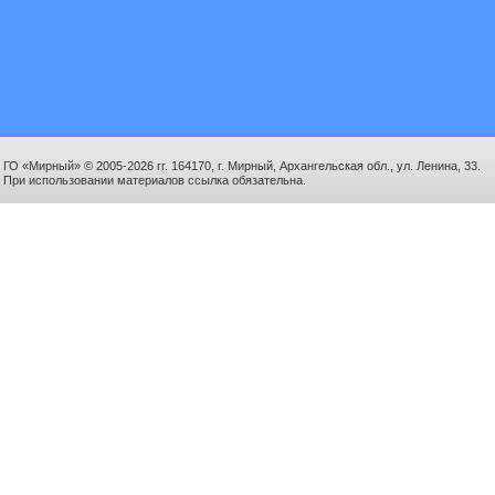
ГО «Мирный» © 2005-2026 гг. 164170, г. Мирный, Архангельская обл., ул. Ленина, 33.
При использовании материалов ссылка обязательна.