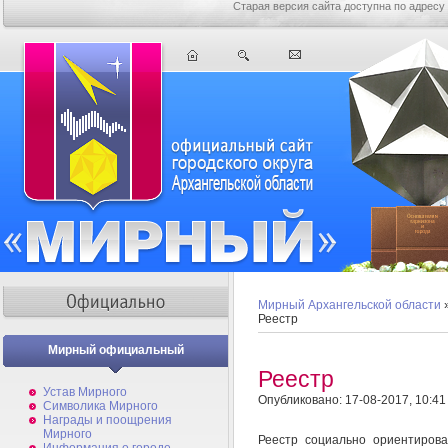
Старая версия сайта доступна по адресу
Мирный Архангельской области
Реестр
Мирный официальный
Реестр
Устав Мирного
Опубликовано: 17-08-2017, 10:41
Символика Мирного
Награды и поощрения
Мирного
Реестр социально ориентирова