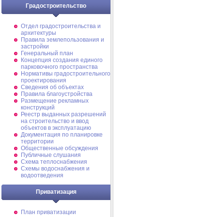
Градостроительство
Отдел градостроительства и
архитектуры
Правила землепользования и
застройки
Генеральный план
Концепция создания единого
парковочного пространства
Нормативы градостроительного
проектирования
Сведения об объектах
Правила благоустройства
Размещение рекламных
конструкций
Реестр выданных разрешений
на строительство и ввод
объектов в эксплуатацию
Документация по планировке
территории
Общественные обсуждения
Публичные слушания
Схема теплоснабжения
Схемы водоснабжения и
водоотведения
Приватизация
План приватизации