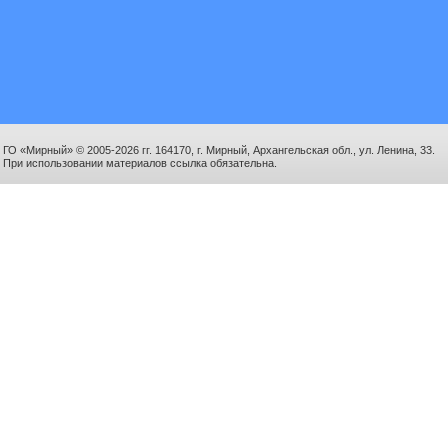
ГО «Мирный» © 2005-2026 гг. 164170, г. Мирный, Архангельская обл., ул. Ленина, 33.
При использовании материалов ссылка обязательна.