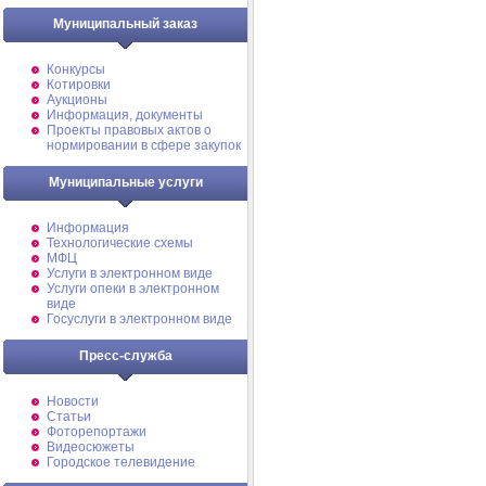
Муниципальный заказ
Конкурсы
Котировки
Аукционы
Информация, документы
Проекты правовых актов о
нормировании в сфере закупок
Муниципальные услуги
Информация
Технологические схемы
МФЦ
Услуги в электронном виде
Услуги опеки в электронном
виде
Госуслуги в электронном виде
Пресс-служба
Новости
Статьи
Фоторепортажи
Видеосюжеты
Городское телевидение