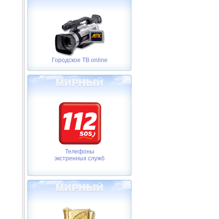
Городское ТВ online
Телефоны
экстренных служб