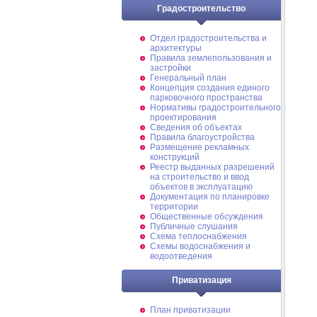
Градостроительство
Отдел градостроительства и
архитектуры
Правила землепользования и
застройки
Генеральный план
Концепция создания единого
парковочного пространства
Нормативы градостроительного
проектирования
Сведения об объектах
Правила благоустройства
Размещение рекламных
конструкций
Реестр выданных разрешений
на строительство и ввод
объектов в эксплуатацию
Документация по планировке
территории
Общественные обсуждения
Публичные слушания
Схема теплоснабжения
Схемы водоснабжения и
водоотведения
Приватизация
План приватизации