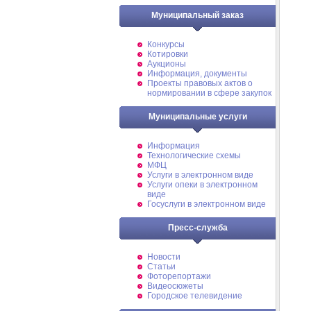
Муниципальный заказ
Конкурсы
Котировки
Аукционы
Информация, документы
Проекты правовых актов о
нормировании в сфере закупок
Муниципальные услуги
Информация
Технологические схемы
МФЦ
Услуги в электронном виде
Услуги опеки в электронном
виде
Госуслуги в электронном виде
Пресс-служба
Новости
Статьи
Фоторепортажи
Видеосюжеты
Городское телевидение