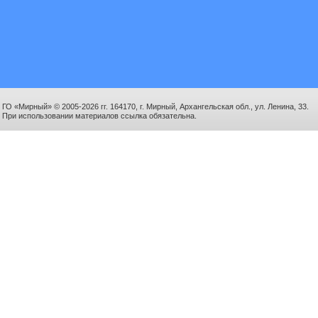
ГО «Мирный» © 2005-2026 гг. 164170, г. Мирный, Архангельская обл., ул. Ленина, 33.
При использовании материалов ссылка обязательна.