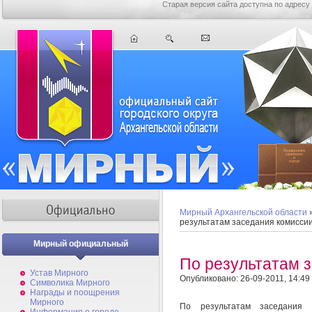
Старая версия сайта доступна по адресу
Мирный Архангельской области
результатам заседания комисси
Мирный официальный
По результатам 
Устав Мирного
Опубликовано: 26-09-2011, 14:49
Символика Мирного
Награды и поощрения
Мирного
По результатам заседания 