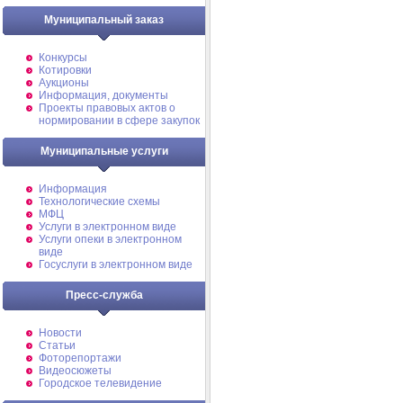
Муниципальный заказ
Конкурсы
Котировки
Аукционы
Информация, документы
Проекты правовых актов о
нормировании в сфере закупок
Муниципальные услуги
Информация
Технологические схемы
МФЦ
Услуги в электронном виде
Услуги опеки в электронном
виде
Госуслуги в электронном виде
Пресс-служба
Новости
Статьи
Фоторепортажи
Видеосюжеты
Городское телевидение