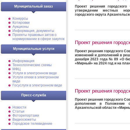
Муниципальный заказ
Проект решения городского 
утверждении местных норм
городского округа Архангельс
Конкурсы
Котировки
Аукционы
Информация, документы
Проекты правовых актов о
нормировании в сфере закупок
Проект решения городс
Муниципальные услуги
Проект решения городского Сов
изменений и дополнений в реш
декабря 2023 года № 89 «О бю
Информация
«Мирный» на 2024 год и на пла
Технологические схемы
МФЦ
Услуги в электронном виде
Услуги опеки в электронном
виде
Госуслуги в электронном виде
Проект решения городс
Пресс-служба
Проект решения городского Сов
дополнения в Положение о
Новости
Архангельской области «Мирн
Статьи
Фоторепортажи
Видеосюжеты
Городское телевидение