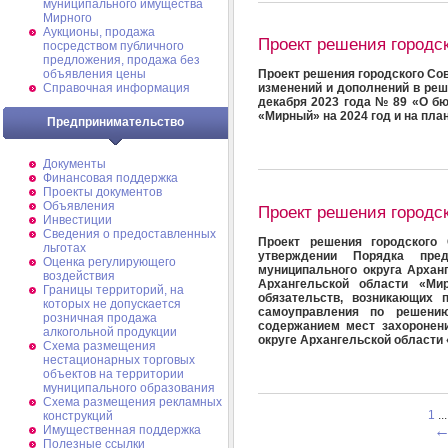
муниципального имущества
Мирного
Аукционы, продажа
Проект решения городс
посредством публичного
предложения, продажа без
объявления цены
Проект решения городского Сов
Справочная информация
изменений и дополнений в реш
декабря 2023 года № 89 «О бю
«Мирный» на 2024 год и на пла
Предпринимательство
Документы
Финансовая поддержка
Проекты документов
Объявления
Проект решения городс
Инвестиции
Сведения о предоставленных
Проект решения городского 
льготах
утверждении Порядка пред
Оценка регулирующего
муниципального округа Архан
воздействия
Архангельской области «Ми
Границы территорий, на
обязательств, возникающих 
которых не допускается
самоуправления по решению
розничная продажа
содержанием мест захоронен
алкогольной продукции
округе Архангельской области
Схема размещения
нестационарных торговых
объектов на территории
муниципального образования
Схема размещения рекламных
1
...
конструкций
Имущественная поддержка
Полезные ссылки