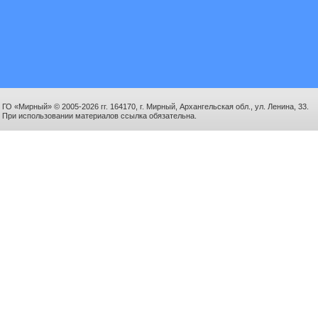
ГО «Мирный» © 2005-2026 гг. 164170, г. Мирный, Архангельская обл., ул. Ленина, 33.
При использовании материалов ссылка обязательна.