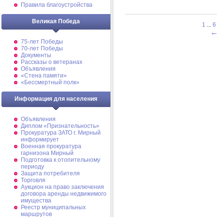
Правила благоустройства
Великая Победа
1
...
6
75-лет Победы
70-лет Победы
Документы
Рассказы о ветеранах
Объявления
«Стена памяти»
«Бессмертный полк»
Информация для населения
Объявления
Диплом «Признательность»
Прокуратура ЗАТО г. Мирный
информирует
Военная прокуратура
гарнизона Мирный
Подготовка к отопительному
периоду
Защита потребителя
Торговля
Аукцион на право заключения
договора аренды недвижимого
имущества
Реестр муниципальных
маршрутов