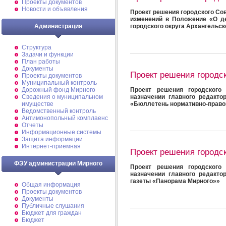
Проекты документов
Новости и объявления
Проект решения городского Сов
изменений в Положение «О 
Администрация
городского округа Архангельс
Структура
Задачи и функции
План работы
Документы
Проект решения городс
Проекты документов
Муниципальный контроль
Проект решения городского
Дорожный фонд Мирного
назначении главного редакто
Cведения о муниципальном
«Бюллетень нормативно-право
имуществе
Ведомственный контроль
Антимонопольный комплаенс
Отчеты
Информационные системы
Защита информации
Интернет-приемная
Проект решения городс
ФЭУ администрации Мирного
Проект решения городского
назначении главного редакто
газеты «Панорама Мирного»»
Общая информация
Проекты документов
Документы
Публичные слушания
Бюджет для граждан
Бюджет