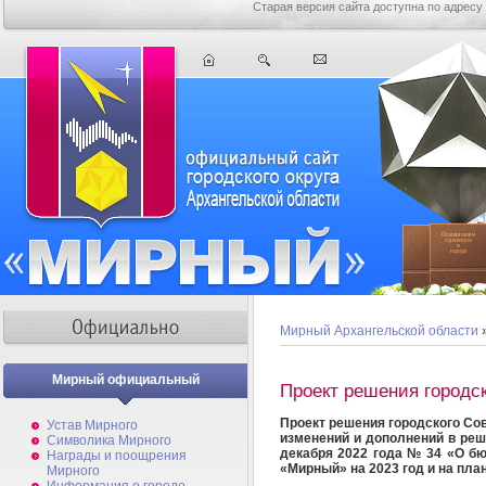
Старая версия сайта доступна по адресу
Мирный Архангельской области
Мирный официальный
Проект решения городс
Проект решения городского Сов
Устав Мирного
изменений и дополнений в реш
Символика Мирного
декабря 2022 года № 34 «О бю
Награды и поощрения
«Мирный» на 2023 год и на пла
Мирного