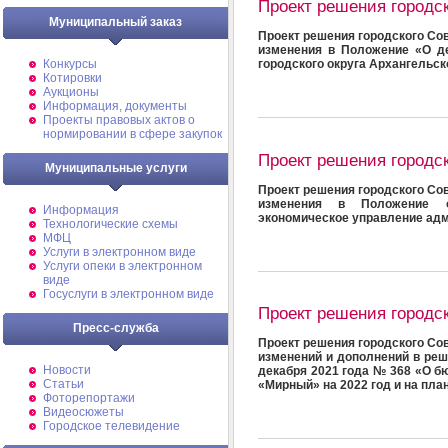
Проект решения городс
Муниципальный заказ
Проект решения городского Сов
изменения в Положение «О 
Конкурсы
городского округа Архангельс
Котировки
Аукционы
Информация, документы
Проекты правовых актов о
нормировании в сфере закупок
Проект решения городс
Муниципальные услуги
Проект решения городского Сов
изменения в Положение о
Информация
экономическое управление ад
Технологические схемы
МФЦ
Услуги в электронном виде
Услуги опеки в электронном
виде
Госуслуги в электронном виде
Проект решения городс
Пресс-служба
Проект решения городского Сов
изменений и дополнений в реш
Новости
декабря 2021 года № 368 «О б
Статьи
«Мирный» на 2022 год и на пла
Фоторепортажи
Видеосюжеты
Городское телевидение