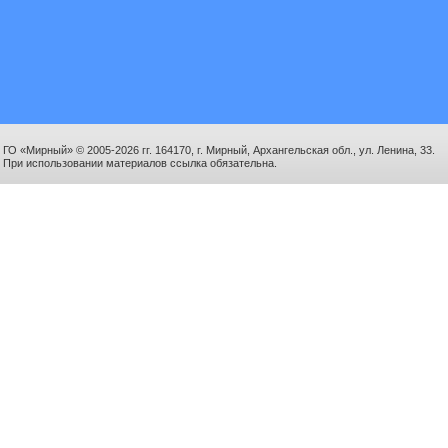
ГО «Мирный» © 2005-2026 гг. 164170, г. Мирный, Архангельская обл., ул. Ленина, 33.
При использовании материалов ссылка обязательна.