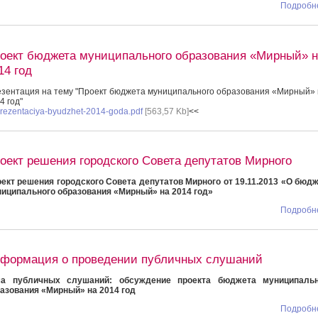
Подробне
оект бюджета муниципального образования «Мирный» н
14 год
зентация на тему "Проект бюджета муниципального образования «Мирный» 
4 год"
rezentaciya-byudzhet-2014-goda.pdf
[563,57 Kb]
<<
оект решения городского Совета депутатов Мирного
ект решения городского Совета депутатов Мирного от 19.11.2013 «О бюд
иципального образования «Мирный» на 2014 год»
Подробне
формация о проведении публичных слушаний
ма публичных слушаний: обсуждение проекта бюджета муниципальн
азования «Мирный» на 2014 год
Подробне