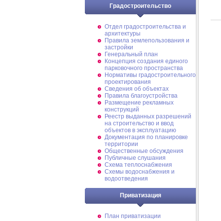
Градостроительство
Отдел градостроительства и
архитектуры
Правила землепользования и
застройки
Генеральный план
Концепция создания единого
парковочного пространства
Нормативы градостроительного
проектирования
Сведения об объектах
Правила благоустройства
Размещение рекламных
конструкций
Реестр выданных разрешений
на строительство и ввод
объектов в эксплуатацию
Документация по планировке
территории
Общественные обсуждения
Публичные слушания
Схема теплоснабжения
Схемы водоснабжения и
водоотведения
Приватизация
План приватизации