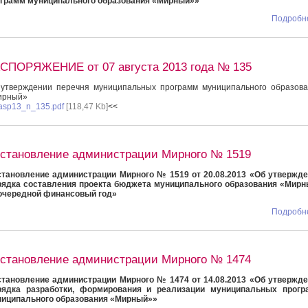
грамм муниципального образования «Мирный»»
Подробне
СПОРЯЖЕНИЕ от 07 августа 2013 года № 135
утверждении перечня муниципальных программ муниципального образов
ирный»
asp13_n_135.pdf
[118,47 Kb]
<<
становление администрации Мирного № 1519
тановление администрации Мирного № 1519 от 20.08.2013 «Об утвержд
ядка составления проекта бюджета муниципального образования «Мир
очередной финансовый год»
Подробне
становление администрации Мирного № 1474
тановление администрации Мирного № 1474 от 14.08.2013 «Об утвержд
рядка разработки, формирования и реализации муниципальных прогр
иципального образования «Мирный»»