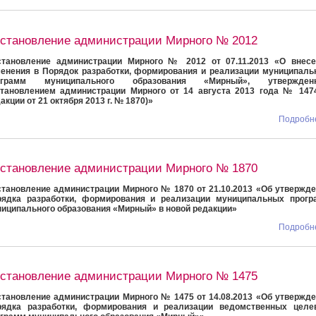
становление администрации Мирного № 2012
становление администрации Мирного № 2012 от 07.11.2013 «О внесе
енения в Порядок разработки, формирования и реализации муниципал
ограмм муниципального образования «Мирный», утвержден
тановлением администрации Мирного от 14 августа 2013 года № 1474
акции от 21 октября 2013 г. № 1870)»
Подробне
становление администрации Мирного № 1870
тановление администрации Мирного № 1870 от 21.10.2013 «Об утвержд
рядка разработки, формирования и реализации муниципальных прогр
иципального образования «Мирный» в новой редакции»
Подробне
становление администрации Мирного № 1475
тановление администрации Мирного № 1475 от 14.08.2013 «Об утвержд
рядка разработки, формирования и реализации ведомственных целе