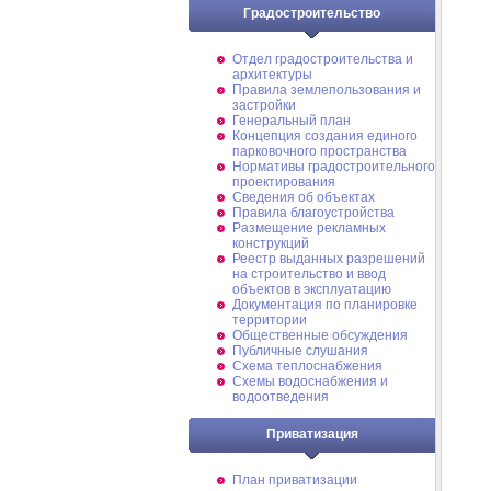
Градостроительство
Отдел градостроительства и
архитектуры
Правила землепользования и
застройки
Генеральный план
Концепция создания единого
парковочного пространства
Нормативы градостроительного
проектирования
Сведения об объектах
Правила благоустройства
Размещение рекламных
конструкций
Реестр выданных разрешений
на строительство и ввод
объектов в эксплуатацию
Документация по планировке
территории
Общественные обсуждения
Публичные слушания
Схема теплоснабжения
Схемы водоснабжения и
водоотведения
Приватизация
План приватизации