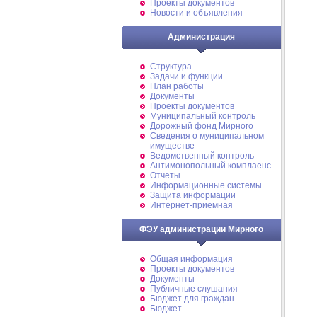
Проекты документов
Новости и объявления
Администрация
Структура
Задачи и функции
План работы
Документы
Проекты документов
Муниципальный контроль
Дорожный фонд Мирного
Cведения о муниципальном
имуществе
Ведомственный контроль
Антимонопольный комплаенс
Отчеты
Информационные системы
Защита информации
Интернет-приемная
ФЭУ администрации Мирного
Общая информация
Проекты документов
Документы
Публичные слушания
Бюджет для граждан
Бюджет