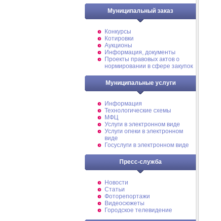
Муниципальный заказ
Конкурсы
Котировки
Аукционы
Информация, документы
Проекты правовых актов о
нормировании в сфере закупок
Муниципальные услуги
Информация
Технологические схемы
МФЦ
Услуги в электронном виде
Услуги опеки в электронном
виде
Госуслуги в электронном виде
Пресс-служба
Новости
Статьи
Фоторепортажи
Видеосюжеты
Городское телевидение