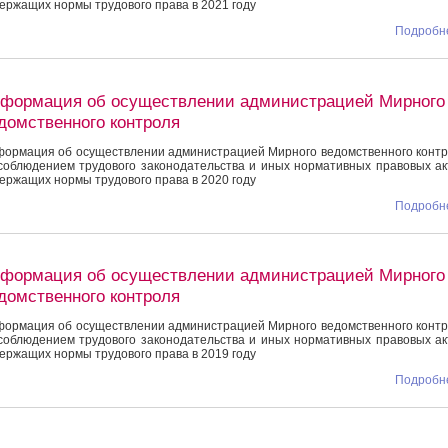
ержащих нормы трудового права в 2021 году
Подробне
формация об осуществлении администрацией Мирного
домственного контроля
ормация об осуществлении администрацией Мирного ведомственного конт
соблюдением трудового законодательства и иных нормативных правовых ак
ержащих нормы трудового права в 2020 году
Подробне
формация об осуществлении администрацией Мирного
домственного контроля
ормация об осуществлении администрацией Мирного ведомственного конт
соблюдением трудового законодательства и иных нормативных правовых ак
ержащих нормы трудового права в 2019 году
Подробне