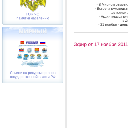
- В Мирном отмети
- Встреча руководс
детскими
ГО и ЧС
- Акция класса ю
памятки населению
в Д
- 21 ноября - ден
Эфир от 17 ноября 2011
Ссылки на ресурсы органов
государственной власти РФ