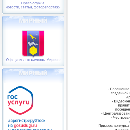
Пресс-служба:
новости, статьи, фоторепортажи
Официальные символы Мирного
- Посещение
созданной 
Ар
- Видеоко
правит
посещен
- Централизован
- Чествова
- Призеры конкурса 
о своем 