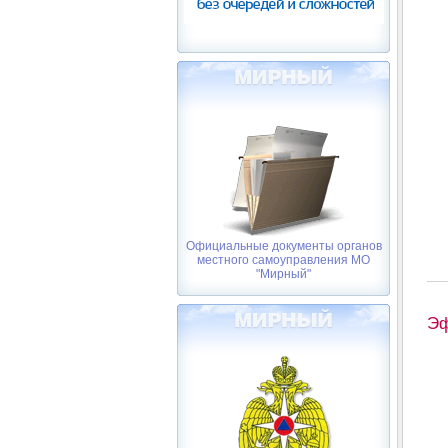
Официальные документы органов
местного самоуправления МО
"Мирный"
Эф