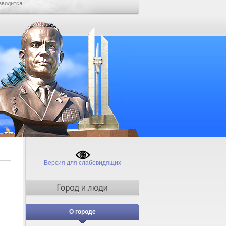
зводится.
Версия для слабовидящих
О городе