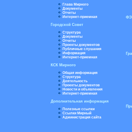
Глава Мирного
Документы
Отчеты
Интернет-приемная
ФЭ
Городской Совет
Структура
Документы
Отчеты
Проекты документов
Публичные слушания
Информация
Гр
Интернет-приемная
КСК Мирного
Общая информация
Структура
Деятельность
Проекты документов
Новости и объявления
Интернет-приемная
Дополнительная информация
Пр
Полезные ссылки
Ссылки Мирный
Администрация сайта