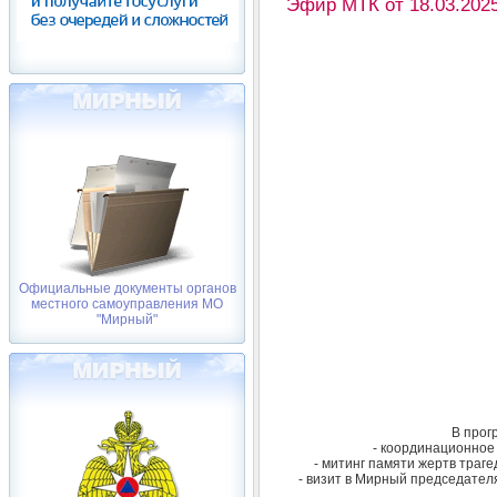
Эфир МТК от 18.03.2025
Официальные документы органов
местного самоуправления МО
"Мирный"
В прог
- координационное
- митинг памяти жертв траге
- визит в Мирный председател