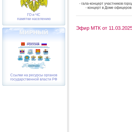
- гала-концерт участников гор
- концерт в Доме офицеров
ГО и ЧС
памятки населению
Эфир МТК от 11.03.2025 
Ссылки на ресурсы органов
государственной власти РФ