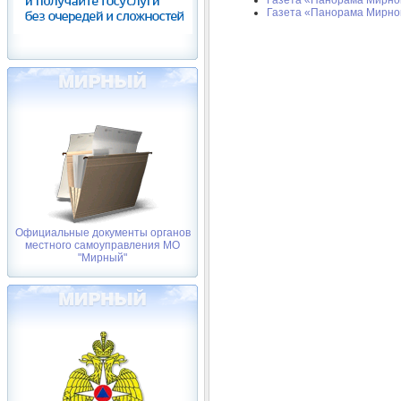
Газета «Панорама Мирног
Официальные документы органов
местного самоуправления МО
"Мирный"