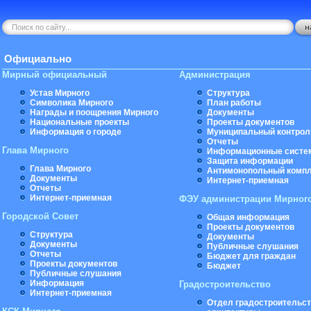
Официально
Мирный официальный
Администрация
Устав Мирного
Структура
Символика Мирного
План работы
Награды и поощрения Мирного
Документы
Национальные проекты
Проекты документов
Информация о городе
Муниципальный контрол
Отчеты
Глава Мирного
Информационные систе
Защита информации
Глава Мирного
Антимонопольный комп
Документы
Интернет-приемная
Отчеты
Интернет-приемная
ФЭУ администрации Мирног
Городской Совет
Общая информация
Проекты документов
Структура
Документы
Документы
Публичные слушания
Отчеты
Бюджет для граждан
Проекты документов
Бюджет
Публичные слушания
Информация
Градостроительство
Интернет-приемная
Отдел градостроительст