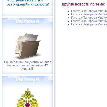
Другие новости по теме:
Газета «Панорама Мирног
Газета «Панорама Мирног
Газета «Панорама Мирног
Газета «Панорама Мирног
Газета «Панорама Мирног
Официальные документы органов
местного самоуправления МО
"Мирный"