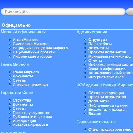
Официально
Мирный официальный
Администрация
Устав Мирного
Структура
Символика Мирного
План работы
Награды и поощрения Мирного
Документы
Национальные проекты
Проекты документов
Информация о городе
Муниципальный контрол
Отчеты
Глава Мирного
Информационные систе
Защита информации
Глава Мирного
Антимонопольный комп
Документы
Интернет-приемная
Отчеты
Интернет-приемная
ФЭУ администрации Мирног
Городской Совет
Общая информация
Проекты документов
Структура
Документы
Документы
Публичные слушания
Отчеты
Бюджет для граждан
Проекты документов
Бюджет
Публичные слушания
Информация
Градостроительство
Интернет-приемная
Отдел градостроительст