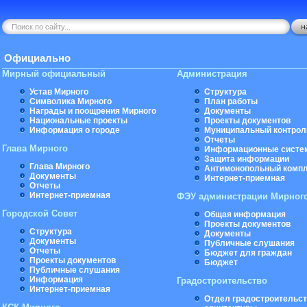
Официально
Мирный официальный
Администрация
Устав Мирного
Структура
Символика Мирного
План работы
Награды и поощрения Мирного
Документы
Национальные проекты
Проекты документов
Информация о городе
Муниципальный контрол
Отчеты
Глава Мирного
Информационные систе
Защита информации
Глава Мирного
Антимонопольный комп
Документы
Интернет-приемная
Отчеты
Интернет-приемная
ФЭУ администрации Мирног
Городской Совет
Общая информация
Проекты документов
Структура
Документы
Документы
Публичные слушания
Отчеты
Бюджет для граждан
Проекты документов
Бюджет
Публичные слушания
Информация
Градостроительство
Интернет-приемная
Отдел градостроительст