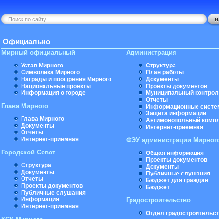
Официально
Мирный официальный
Администрация
Устав Мирного
Структура
Символика Мирного
План работы
Награды и поощрения Мирного
Документы
Национальные проекты
Проекты документов
Информация о городе
Муниципальный контрол
Отчеты
Глава Мирного
Информационные систе
Защита информации
Глава Мирного
Антимонопольный комп
Документы
Интернет-приемная
Отчеты
Интернет-приемная
ФЭУ администрации Мирног
Городской Совет
Общая информация
Проекты документов
Структура
Документы
Документы
Публичные слушания
Отчеты
Бюджет для граждан
Проекты документов
Бюджет
Публичные слушания
Информация
Градостроительство
Интернет-приемная
Отдел градостроительст