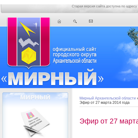
Старая версия сайта доступна по адресу
Мирный Архангельской области
Эфир от 27 марта 2014 года
Эфир от 27 марта