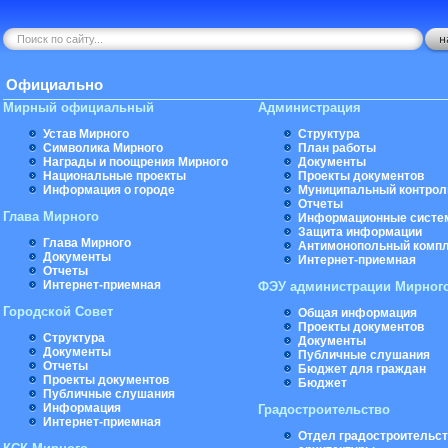
Официально
Мирный официальный
Администрация
Устав Мирного
Структура
Символика Мирного
План работы
Награды и поощрения Мирного
Документы
Национальные проекты
Проекты документов
Информация о городе
Муниципальный контрол
Отчеты
Глава Мирного
Информационные систе
Защита информации
Глава Мирного
Антимонопольный комп
Документы
Интернет-приемная
Отчеты
Интернет-приемная
ФЭУ администрации Мирног
Городской Совет
Общая информация
Проекты документов
Структура
Документы
Документы
Публичные слушания
Отчеты
Бюджет для граждан
Проекты документов
Бюджет
Публичные слушания
Информация
Градостроительство
Интернет-приемная
Отдел градостроительст