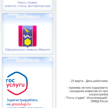
Пресс-служба:
новости, статьи, фоторепортажи
Официальные символы Мирного
- 25 марта - День работник
- приемка летних оздоровит
- заседание комиссии по п
злоупотребле
- "Гость студии". Исполняющий
ОМВД России