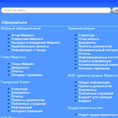
Официально
Мирный официальный
Администрация
Устав Мирного
Структура
Символика Мирного
План работы
Награды и поощрения Мирного
Документы
Национальные проекты
Проекты документов
Информация о городе
Муниципальный контрол
Отчеты
Глава Мирного
Информационные систе
Защита информации
Глава Мирного
Антимонопольный комп
Документы
Интернет-приемная
Отчеты
Интернет-приемная
ФЭУ администрации Мирног
Городской Совет
Общая информация
Проекты документов
Структура
Документы
Документы
Публичные слушания
Отчеты
Бюджет для граждан
Проекты документов
Бюджет
Публичные слушания
Информация
Градостроительство
Интернет-приемная
Отдел градостроительст