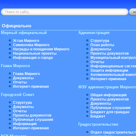
Официально
Мирный официальный
Администрация
Устав Мирного
Структура
Символика Мирного
План работы
Награды и поощрения Мирного
Документы
Национальные проекты
Проекты документов
Информация о городе
Муниципальный контрол
Отчеты
Глава Мирного
Информационные систе
Защита информации
Глава Мирного
Антимонопольный комп
Документы
Интернет-приемная
Отчеты
Интернет-приемная
ФЭУ администрации Мирног
Городской Совет
Общая информация
Проекты документов
Структура
Документы
Документы
Публичные слушания
Отчеты
Бюджет для граждан
Проекты документов
Бюджет
Публичные слушания
Информация
Градостроительство
Интернет-приемная
Отдел градостроительст