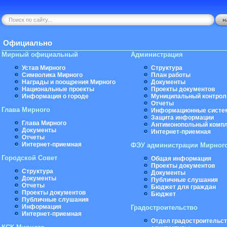
Официально
Мирный официальный
Администрация
Устав Мирного
Структура
Символика Мирного
План работы
Награды и поощрения Мирного
Документы
Национальные проекты
Проекты документов
Информация о городе
Муниципальный контрол
Отчеты
Глава Мирного
Информационные систе
Защита информации
Глава Мирного
Антимонопольный комп
Документы
Интернет-приемная
Отчеты
Интернет-приемная
ФЭУ администрации Мирног
Городской Совет
Общая информация
Проекты документов
Структура
Документы
Документы
Публичные слушания
Отчеты
Бюджет для граждан
Проекты документов
Бюджет
Публичные слушания
Информация
Градостроительство
Интернет-приемная
Отдел градостроительст