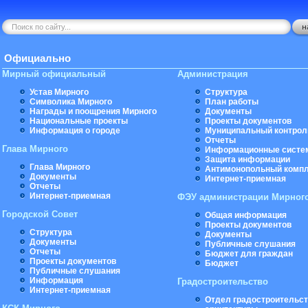
Официально
Мирный официальный
Администрация
Устав Мирного
Структура
Символика Мирного
План работы
Награды и поощрения Мирного
Документы
Национальные проекты
Проекты документов
Информация о городе
Муниципальный контрол
Отчеты
Глава Мирного
Информационные систе
Защита информации
Глава Мирного
Антимонопольный комп
Документы
Интернет-приемная
Отчеты
Интернет-приемная
ФЭУ администрации Мирног
Городской Совет
Общая информация
Проекты документов
Структура
Документы
Документы
Публичные слушания
Отчеты
Бюджет для граждан
Проекты документов
Бюджет
Публичные слушания
Информация
Градостроительство
Интернет-приемная
Отдел градостроительст