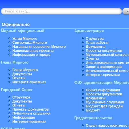
Официально
Мирный официальный
Администрация
Устав Мирного
Структура
Символика Мирного
План работы
Награды и поощрения Мирного
Документы
Национальные проекты
Проекты документов
Информация о городе
Муниципальный контрол
Отчеты
Глава Мирного
Информационные систе
Защита информации
Глава Мирного
Антимонопольный комп
Документы
Интернет-приемная
Отчеты
Интернет-приемная
ФЭУ администрации Мирног
Городской Совет
Общая информация
Проекты документов
Структура
Документы
Документы
Публичные слушания
Отчеты
Бюджет для граждан
Проекты документов
Бюджет
Публичные слушания
Информация
Градостроительство
Интернет-приемная
Отдел градостроительст