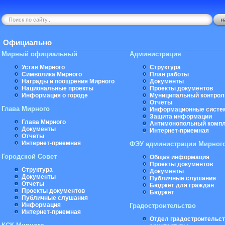
Официально
Мирный официальный
Администрация
Устав Мирного
Структура
Символика Мирного
План работы
Награды и поощрения Мирного
Документы
Национальные проекты
Проекты документов
Информация о городе
Муниципальный контрол
Отчеты
Глава Мирного
Информационные систе
Защита информации
Глава Мирного
Антимонопольный комп
Документы
Интернет-приемная
Отчеты
Интернет-приемная
ФЭУ администрации Мирног
Городской Совет
Общая информация
Проекты документов
Структура
Документы
Документы
Публичные слушания
Отчеты
Бюджет для граждан
Проекты документов
Бюджет
Публичные слушания
Информация
Градостроительство
Интернет-приемная
Отдел градостроительст