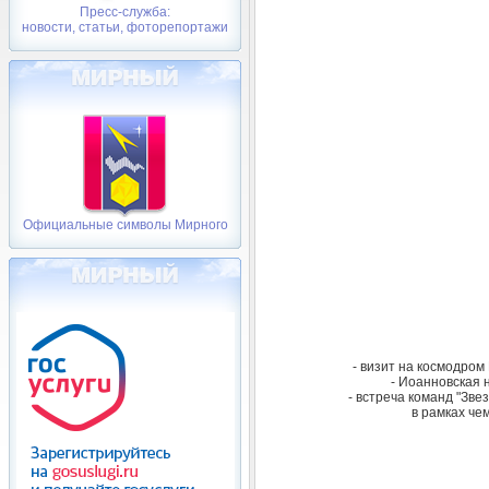
Пресс-служба:
новости, статьи, фоторепортажи
Официальные символы Мирного
- визит на космодром
- Иоанновская 
- встреча команд "Зве
в рамках че