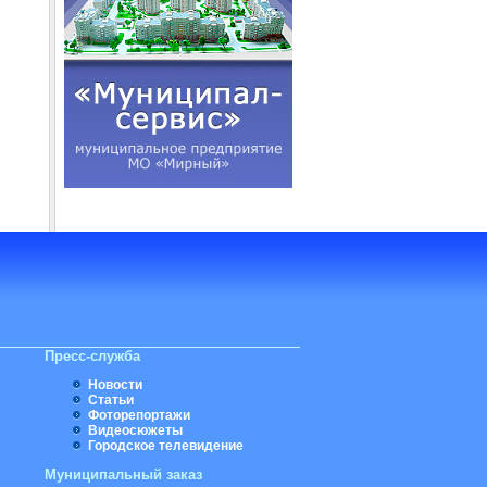
Пресс-служба
Новости
Статьи
Фоторепортажи
Видеосюжеты
Городское телевидение
Муниципальный заказ