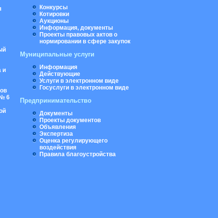
Конкурсы
я
Котировки
Аукционы
Информация, документы
Проекты правовых актов о
нормировании в сфере закупок
ый
Муниципальные услуги
Информация
 и
Действующие
Услуги в электронном виде
Госуслуги в электронном виде
ров
№ 6
Предпринимательство
ой
Документы
Проекты документов
Объявления
Экспертиза
Оценка регулирующего
воздействия
Правила благоустройства