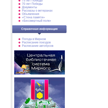
75 лет Победы
70 лет Победы
Документы
Рассказы о ветеранах
Объявления
«Стена памяти»
«Бессмертный полк»
Справочная информация
Погода в Мирном
Расписание поездов
Расписание автобусов