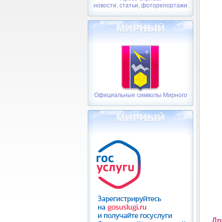
новости, статьи, фоторепортажи
Официальные символы Мирного
Др