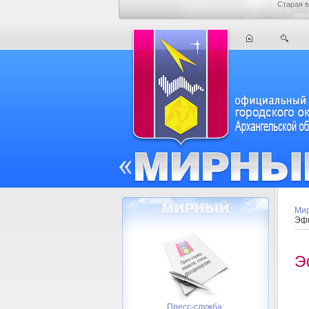
Старая в
Мир
Эфи
Э
Пресс-служба: