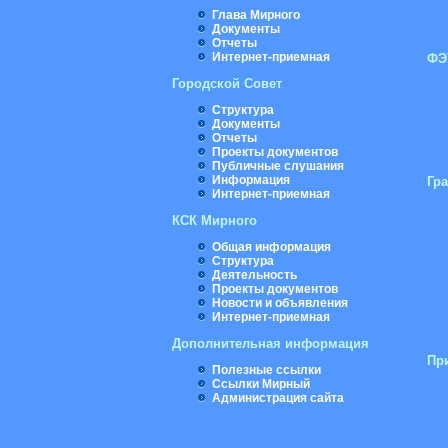
Глава Мирного
Документы
Отчеты
Интернет-приемная
ФЭ
Городской Совет
Структура
Документы
Отчеты
Проекты документов
Публичные слушания
Информация
Гр
Интернет-приемная
КСК Мирного
Общая информация
Структура
Деятельность
Проекты документов
Новости и объявления
Интернет-приемная
Дополнительная информация
Пр
Полезные ссылки
Ссылки Мирный
Администрация сайта