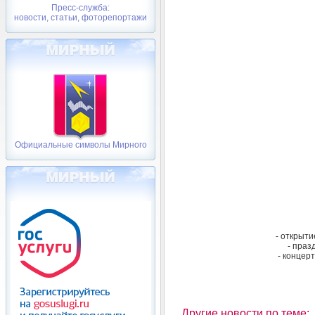
Пресс-служба:
новости, статьи, фоторепортажи
Официальные символы Мирного
- открыти
- праз
- концер
Другие новости по теме: