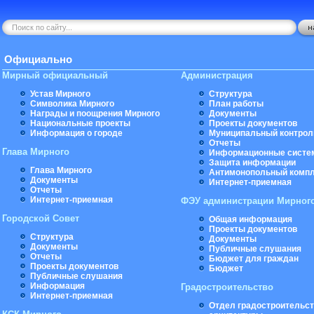
Официально
Мирный официальный
Администрация
Устав Мирного
Структура
Символика Мирного
План работы
Награды и поощрения Мирного
Документы
Национальные проекты
Проекты документов
Информация о городе
Муниципальный контрол
Отчеты
Глава Мирного
Информационные систе
Защита информации
Глава Мирного
Антимонопольный комп
Документы
Интернет-приемная
Отчеты
Интернет-приемная
ФЭУ администрации Мирног
Городской Совет
Общая информация
Проекты документов
Структура
Документы
Документы
Публичные слушания
Отчеты
Бюджет для граждан
Проекты документов
Бюджет
Публичные слушания
Информация
Градостроительство
Интернет-приемная
Отдел градостроительст