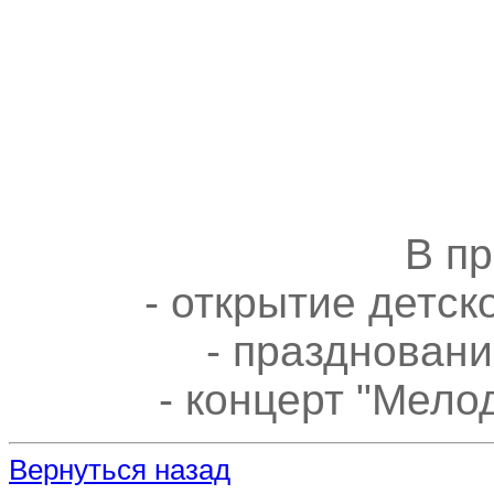
В п
- открытие детск
- празднован
- концерт "Мело
Вернуться назад