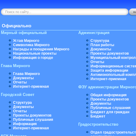
Официально
Мирный официальный
Администрация
Устав Мирного
Структура
Символика Мирного
План работы
Награды и поощрения Мирного
Документы
Национальные проекты
Проекты документов
Информация о городе
Муниципальный контрол
Отчеты
Глава Мирного
Информационные систе
Защита информации
Глава Мирного
Антимонопольный комп
Документы
Интернет-приемная
Отчеты
Интернет-приемная
ФЭУ администрации Мирног
Городской Совет
Общая информация
Проекты документов
Структура
Документы
Документы
Публичные слушания
Отчеты
Бюджет для граждан
Проекты документов
Бюджет
Публичные слушания
Информация
Градостроительство
Интернет-приемная
Отдел градостроительст