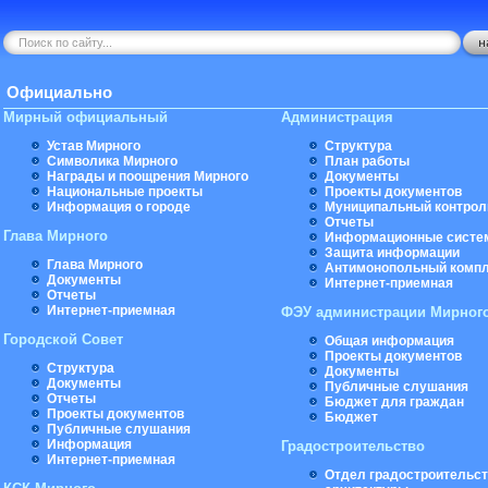
Официально
Мирный официальный
Администрация
Устав Мирного
Структура
Символика Мирного
План работы
Награды и поощрения Мирного
Документы
Национальные проекты
Проекты документов
Информация о городе
Муниципальный контрол
Отчеты
Глава Мирного
Информационные систе
Защита информации
Глава Мирного
Антимонопольный комп
Документы
Интернет-приемная
Отчеты
Интернет-приемная
ФЭУ администрации Мирног
Городской Совет
Общая информация
Проекты документов
Структура
Документы
Документы
Публичные слушания
Отчеты
Бюджет для граждан
Проекты документов
Бюджет
Публичные слушания
Информация
Градостроительство
Интернет-приемная
Отдел градостроительст