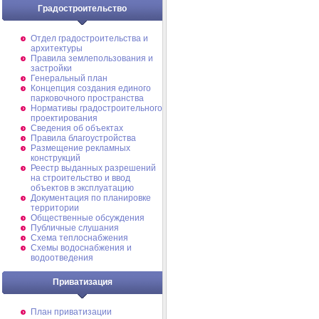
Градостроительство
Отдел градостроительства и
архитектуры
Правила землепользования и
застройки
Генеральный план
Концепция создания единого
парковочного пространства
Нормативы градостроительного
проектирования
Сведения об объектах
Правила благоустройства
Размещение рекламных
конструкций
Реестр выданных разрешений
на строительство и ввод
объектов в эксплуатацию
Документация по планировке
территории
Общественные обсуждения
Публичные слушания
Схема теплоснабжения
Схемы водоснабжения и
водоотведения
Приватизация
План приватизации