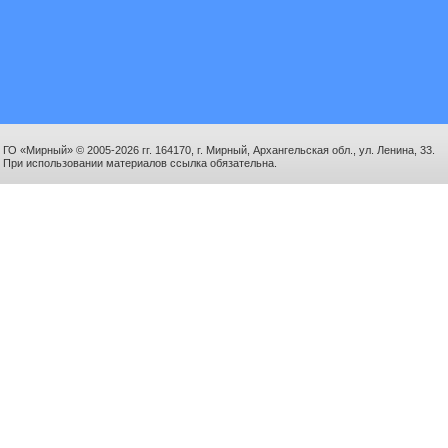
ГО «Мирный» © 2005-2026 гг. 164170, г. Мирный, Архангельская обл., ул. Ленина, 33.
При использовании материалов ссылка обязательна.