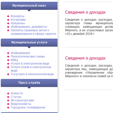
Муниципальный заказ
Сведения о доходах
Конкурсы
Котировки
Сведения о доходах, расходах
Аукционы
характера главы муниципал
Информация, документы
служащих, замещающих долж
Проекты правовых актов о
Мирного, в ее отраслевых орган
нормировании в сфере закупок
«31» декабря 2018 г.
Муниципальные услуги
Информация
Технологические схемы
Сведения о доходах
МФЦ
Услуги в электронном виде
Сведения о доходах, расходах
Услуги опеки в электронном
характера лиц, замещающих д
виде
учреждении «Управление об
Госуслуги в электронном виде
Мирного» и членов их семей за п
Пресс-служба
Новости
Статьи
Фоторепортажи
Видеосюжеты
Городское телевидение