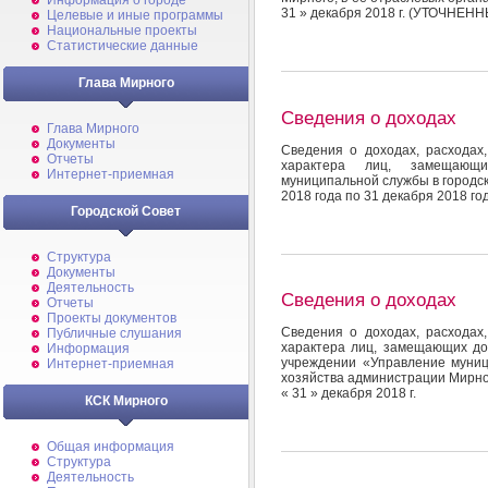
Информация о городе
31 » декабря 2018 г. (УТОЧНЕН
Целевые и иные программы
Национальные проекты
Статистические данные
Глава Мирного
Сведения о доходах
Глава Мирного
Документы
Сведения о доходах, расходах
Отчеты
характера лиц, замещающ
Интернет-приемная
муниципальной службы в городск
2018 года по 31 декабря 2018 го
Городской Совет
Структура
Документы
Деятельность
Сведения о доходах
Отчеты
Проекты документов
Сведения о доходах, расходах
Публичные слушания
характера лиц, замещающих д
Информация
учреждении «Управление муници
Интернет-приемная
хозяйства администрации Мирного
« 31 » декабря 2018 г.
КСК Мирного
Общая информация
Структура
Деятельность