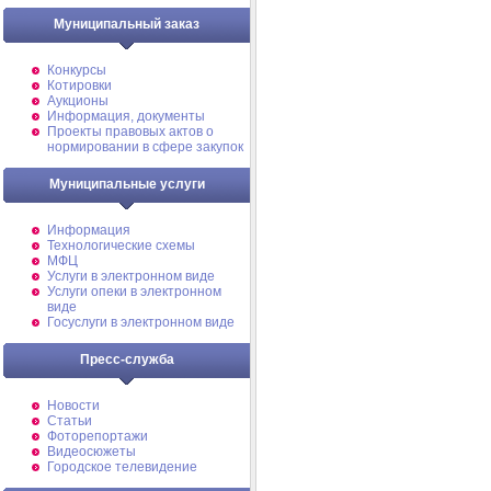
Муниципальный заказ
Конкурсы
Котировки
Аукционы
Информация, документы
Проекты правовых актов о
нормировании в сфере закупок
Муниципальные услуги
Информация
Технологические схемы
МФЦ
Услуги в электронном виде
Услуги опеки в электронном
виде
Госуслуги в электронном виде
Пресс-служба
Новости
Статьи
Фоторепортажи
Видеосюжеты
Городское телевидение