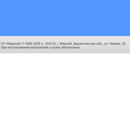
ГО «Мирный» © 2005-2026 гг. 164170, г. Мирный, Архангельская обл., ул. Ленина, 33.
При использовании материалов ссылка обязательна.