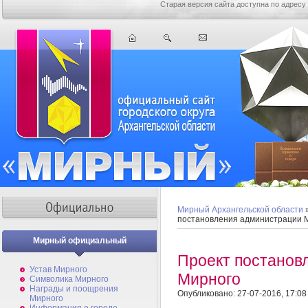
Старая версия сайта доступна по адресу
Мирный Архангельской области
постановления администрации 
Мирный официальный
Проект постанов
Устав Мирного
Мирного
Символика Мирного
Награды и поощрения
Опубликовано: 27-07-2016, 17:08
Мирного