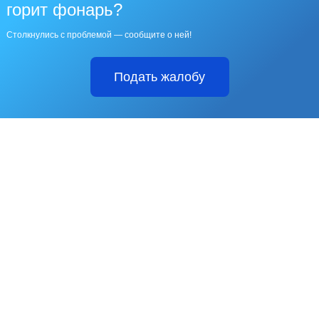
горит фонарь?
Столкнулись с проблемой — сообщите о ней!
Подать жалобу