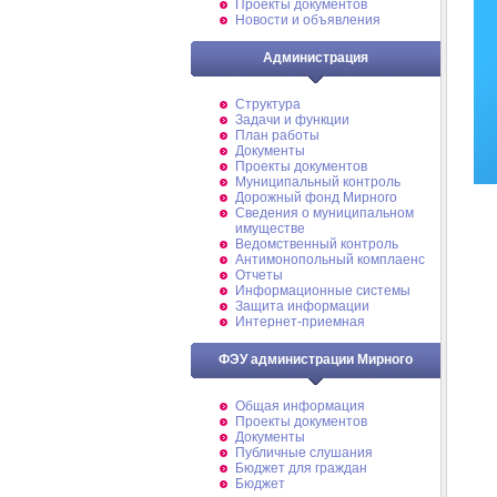
Проекты документов
Новости и объявления
Администрация
Структура
Задачи и функции
План работы
Документы
Проекты документов
Муниципальный контроль
Дорожный фонд Мирного
Cведения о муниципальном
имуществе
Ведомственный контроль
Антимонопольный комплаенс
Отчеты
Информационные системы
Защита информации
Интернет-приемная
ФЭУ администрации Мирного
Общая информация
Проекты документов
Документы
Публичные слушания
Бюджет для граждан
Бюджет