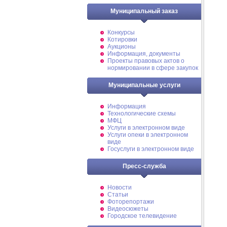
Муниципальный заказ
Конкурсы
Котировки
Аукционы
Информация, документы
Проекты правовых актов о
нормировании в сфере закупок
Муниципальные услуги
Информация
Технологические схемы
МФЦ
Услуги в электронном виде
Услуги опеки в электронном
виде
Госуслуги в электронном виде
Пресс-служба
Новости
Статьи
Фоторепортажи
Видеосюжеты
Городское телевидение