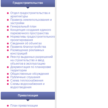
Градостроительство
Отдел градостроительства и
архитектуры
Правила землепользования и
застройки
Генеральный план
Концепция создания единого
парковочного пространства
Нормативы градостроительного
проектирования
Сведения об объектах
Правила благоустройства
Размещение рекламных
конструкций
Реестр выданных разрешений
на строительство и ввод
объектов в эксплуатацию
Документация по планировке
территории
Общественные обсуждения
Публичные слушания
Схема теплоснабжения
Схемы водоснабжения и
водоотведения
Приватизация
План приватизации