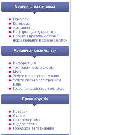
Муниципальный заказ
Конкурсы
Котировки
Аукционы
Информация, документы
Проекты правовых актов о
нормировании в сфере закупок
Муниципальные услуги
Информация
Технологические схемы
МФЦ
Услуги в электронном виде
Услуги опеки в электронном
виде
Госуслуги в электронном виде
Пресс-служба
Новости
Статьи
Фоторепортажи
Видеосюжеты
Городское телевидение