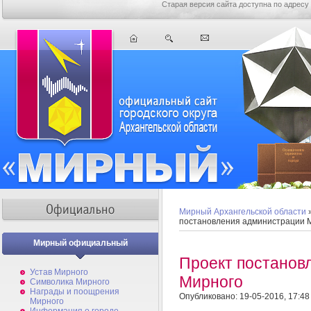
Старая версия сайта доступна по адресу
Мирный Архангельской области
постановления администрации 
Мирный официальный
Проект постанов
Устав Мирного
Мирного
Символика Мирного
Награды и поощрения
Опубликовано: 19-05-2016, 17:48
Мирного