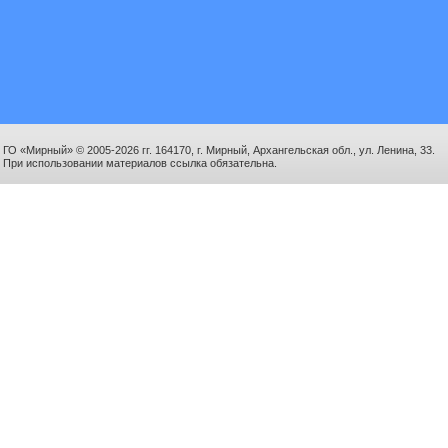
ГО «Мирный» © 2005-2026 гг. 164170, г. Мирный, Архангельская обл., ул. Ленина, 33.
При использовании материалов ссылка обязательна.